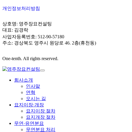
개인정보처리방침
상호명: 영주장묘컨설팅
대표: 김경락
사업자등록번호: 512-90-57180
주소: 경상북도 영주시 원당로 46. 2층(휴천동)
One-tenth. All rights reserved.
회사소개
인사말
연혁
오시는 길
묘지이장·개장
묘지이장 절차
묘지개장 절차
무연·유연분묘
무연분묘 처리