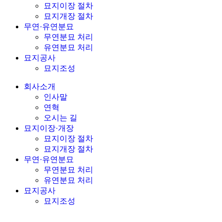
묘지이장 절차
묘지개장 절차
무연·유연분묘
무연분묘 처리
유연분묘 처리
묘지공사
묘지조성
회사소개
인사말
연혁
오시는 길
묘지이장·개장
묘지이장 절차
묘지개장 절차
무연·유연분묘
무연분묘 처리
유연분묘 처리
묘지공사
묘지조성