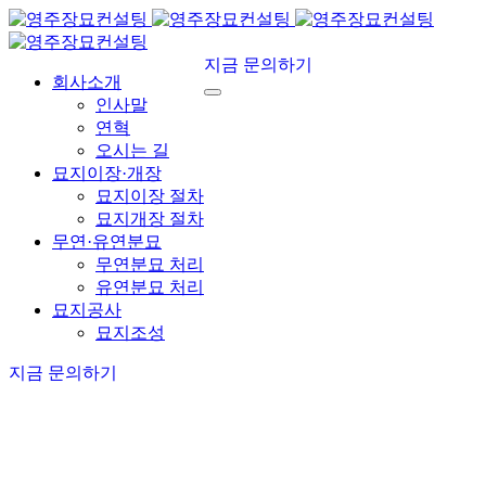
지금 문의하기
회사소개
인사말
연혁
오시는 길
묘지이장·개장
묘지이장 절차
묘지개장 절차
무연·유연분묘
무연분묘 처리
유연분묘 처리
묘지공사
묘지조성
지금 문의하기